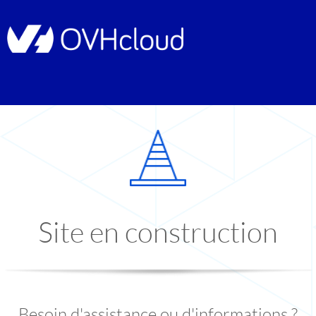
Site en construction
Besoin d'assistance ou d'informations ?